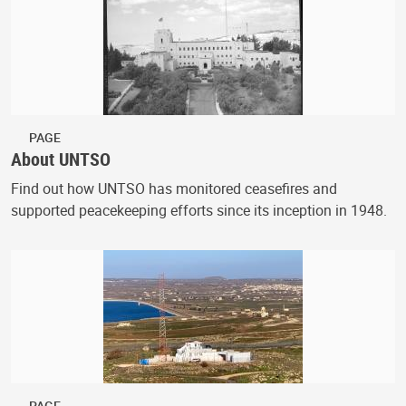
PAGE
About UNTSO
Find out how UNTSO has monitored ceasefires and
supported peacekeeping efforts since its inception in 1948.
PAGE